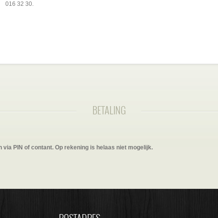
016 32 30.
BETALING
n via PIN of contant. Op rekening is helaas niet mogelijk.