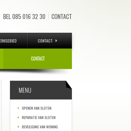
BEL
085 016 32 30
CONTACT
ERKGEBIED
CONTACT
CONTACT
MENU
OPENEN VAN SLOTEN
REPARATIE VAN SLOTEN
BEVEILIGING VAN WONING