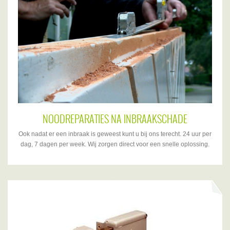
NOODREPARATIES NA INBRAAKSCHADE
Ook nadat er een inbraak is geweest kunt u bij ons terecht. 24 uur per
dag, 7 dagen per week. Wij zorgen direct voor een snelle oplossing.