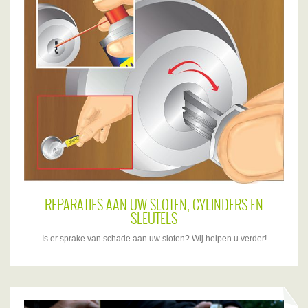
REPARATIES AAN UW SLOTEN, CYLINDERS EN
SLEUTELS
Is er sprake van schade aan uw sloten? Wij helpen u verder!