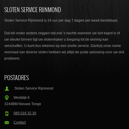
SLOTEN SERVICE RIJNMOND
Sloten Service Rijnmond is 24 uur per dag 7 dagen per week bereikbaar.
Dat wil onder andere zeggen dat ook 's nachts wanneer uw slot kapot is of
uw sleutel binnen ligt uw slotenmaker u toegang tot de woning kan
verschaffen. U kunt dus rekenen op een snelle service. Dankzij onze ruime
voorraad van diverse sloten hebben wij altijd de juiste oplossing voor uw slot
probleem.
POSTADRES
Sloten Service Rijnmond
Westdijk 6
3244BM
Nieuwe Tonge
085 016 32 30
Contact